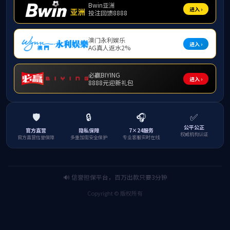
办事流程
太阳成官网举行“七一”
太阳成官网召开专题警
太阳成官网举办第一期“
太阳成官网组织开展《
太阳成官网网络与新媒
太阳成官网举办第二十
太阳成官网员工党支部