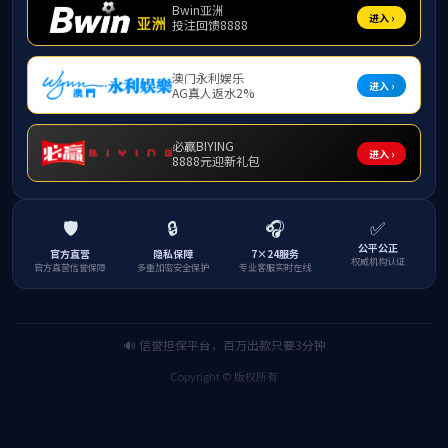
办事流程
校第六届关心下一代工
太阳成官网与安庆二中
太阳成官网举办第72期
【锲而不舍落实中央八项
【锲而不舍落实中央八
共绘精彩人生 太阳成
太阳成官网开展2025