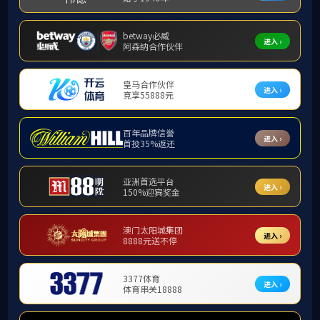
实验实训
实验实训
新闻动态
太阳成官网实验教学中
实验平台
实训作品