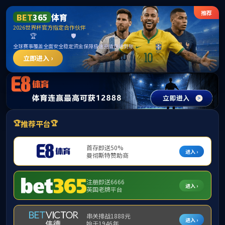
欢迎访问
2026年8月7日19:46:17
首页
公司概况
团队队伍
公司产品