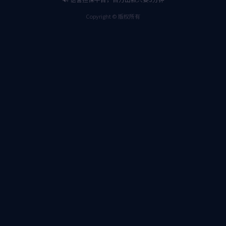
章娟娟同志获评“优秀党务工作者”荣誉称号； 刘
”荣誉称号。