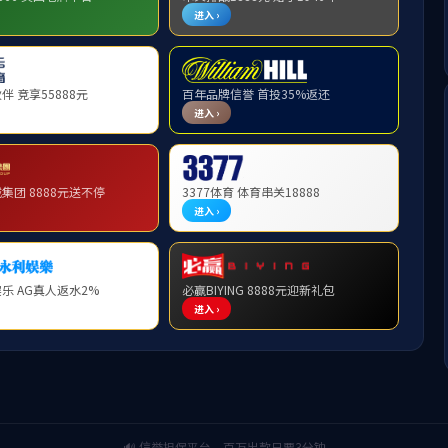
传媒公司党委、党员师生获省级、校级“两优一先”表
来源：
发布日期：2026-07-08
点击量：
0
两优一先”表彰大会，传媒公司党委及多名共产党员和
彰的安徽省高校“优秀党务工作者”；传媒公司党