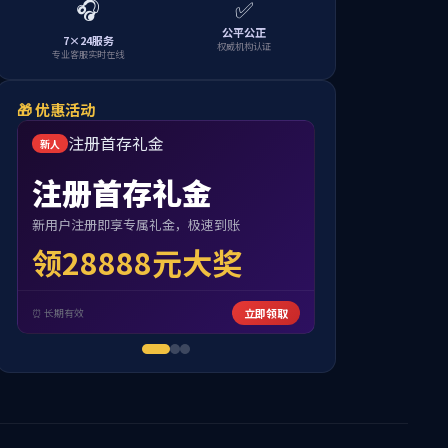
当前位置：
首页
·
公司新闻
· 正文
彰
党支部获学校2026年“两优一先”表彰。
委获评先进基层党组织；广播电视学教师