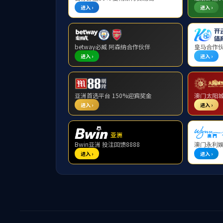
公司新闻
6月30日下午，学校召开2026年“
其中，李俊同志获评安徽省委教育工委表