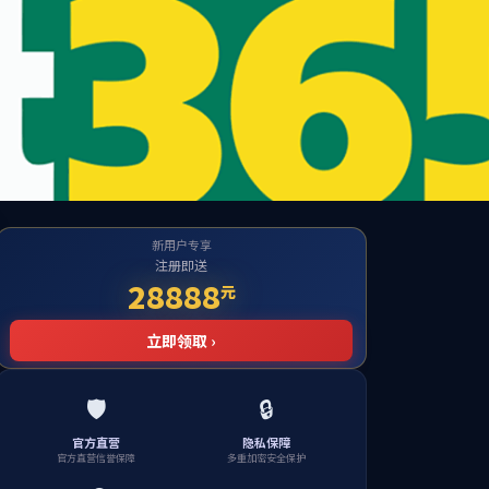
旧站入口
English
|
实验实训
人才招聘
员工天地