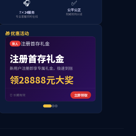
当前位置：
首页
·
通知公告
· 正文
简章