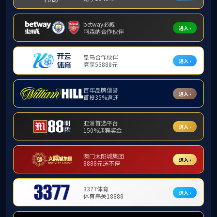
本科生
2025年11月25日下午，由太阳成官网主办、
活动邀请公司新闻学专业优秀员工、青年导演王泽回到